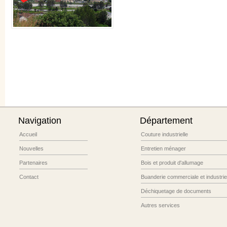
Navigation
Département
Accueil
Couture industrielle
Nouvelles
Entretien ménager
Partenaires
Bois et produit d'allumage
Contact
Buanderie commerciale et industriel
Déchiquetage de documents
Autres services