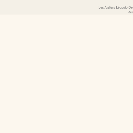
Les Ateliers Léopold-De
Réa